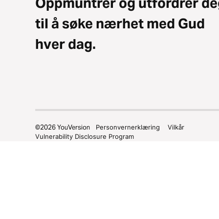
Oppmuntrer og utfordrer de
til å søke nærhet med Gud
hver dag.
©
2026
YouVersion
Personvernerklæring
Vilkår
Vulnerability Disclosure Program