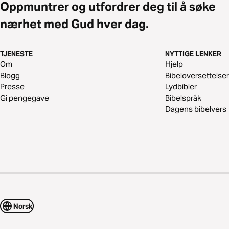
Oppmuntrer og utfordrer deg til å søke
nærhet med Gud hver dag.
TJENESTE
NYTTIGE LENKER
Om
Hjelp
Blogg
Bibeloversettelser
Presse
Lydbibler
Gi pengegave
Bibelspråk
Dagens bibelvers
Norsk