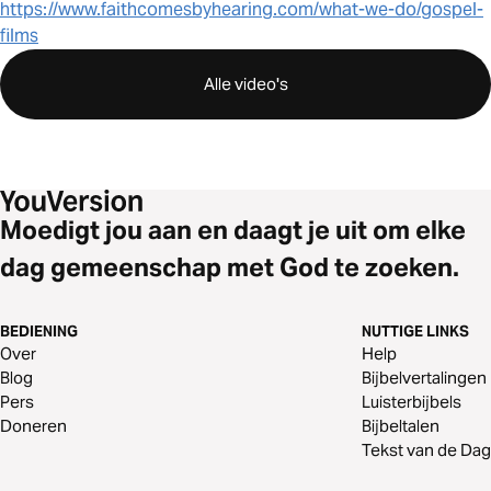
https://www.faithcomesbyhearing.com/what-we-do/gospel-
films
Alle video's
Moedigt jou aan en daagt je uit om elke
dag gemeenschap met God te zoeken.
BEDIENING
NUTTIGE LINKS
Over
Help
Blog
Bijbelvertalingen
Pers
Luisterbijbels
Doneren
Bijbeltalen
Tekst van de Dag