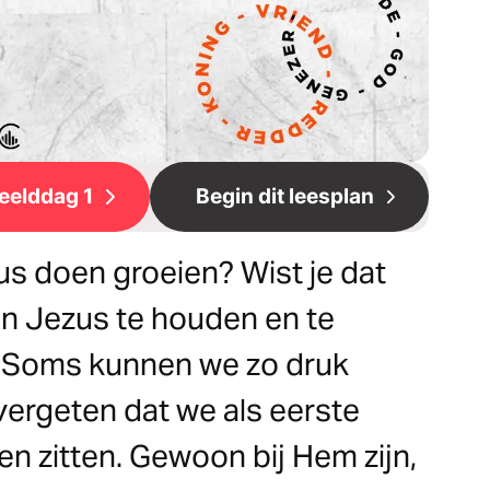
eelddag 1
Begin dit leesplan
ezus doen groeien? Wist je dat
an Jezus te houden en te
m? Soms kunnen we zo druk
 vergeten dat we als eerste
n zitten. Gewoon bij Hem zijn,