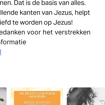
en. Dat is de basis van alles.
illende kanten van Jezus, helpt
liefd te worden op Jezus!
bedanken voor het verstrekken
nformatie
l