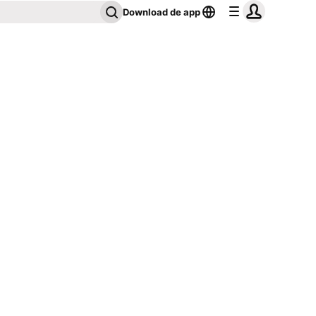
Download de app