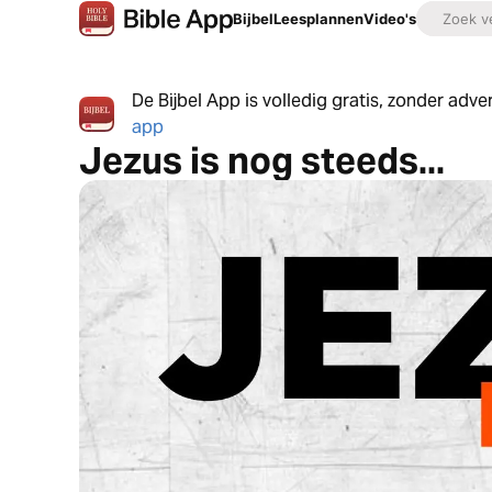
Bijbel
Leesplannen
Video's
De Bijbel App is volledig gratis, zonder adv
app
Jezus is nog steeds...