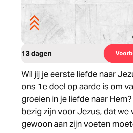
13 dagen
Voorb
Wil jij je eerste liefde naar J
ons 1e doel op aarde is om v
groeien in je liefde naar He
bezig zijn voor Jezus, dat we
gewoon aan zijn voeten moete