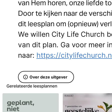
van Hem horen, onze liefde ton
Door te kijken naar de versch
dit leesplan om (opnieuw) ver
We willen City Life Church 
van dit plan. Ga voor meer i
naar:
https://citylifechurch.n
Over deze uitgever
Gerelateerde leesplannen