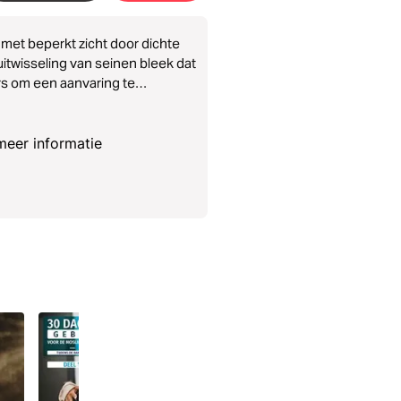
et beperkt zicht door dichte
uitwisseling van seinen bleek dat
rs om een aanvaring te
meer informatie