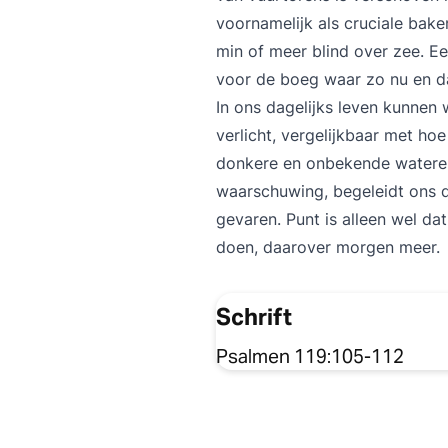
voornamelijk als cruciale bak
min of meer blind over zee. Ee
voor de boeg waar zo nu en da
In ons dagelijks leven kunnen 
verlicht, vergelijkbaar met ho
donkere en onbekende wateren
waarschuwing, begeleidt ons 
gevaren. Punt is alleen wel d
doen, daarover morgen meer.
Schrift
Psalmen 119:105-112