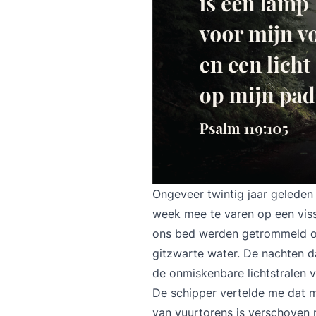
Ongeveer twintig jaar gelede
week mee te varen op een viss
ons bed werden getrommeld om 
gitzwarte water. De nachten da
de onmiskenbare lichtstralen 
De schipper vertelde me dat 
van vuurtorens is verschoven 