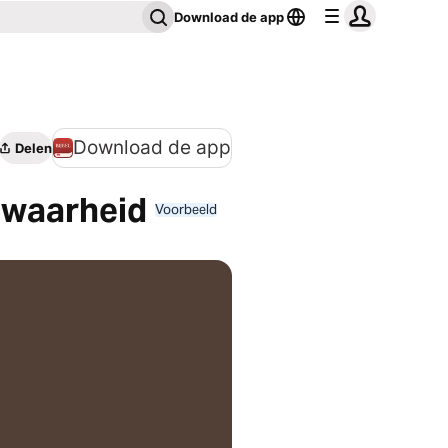
Download de app
Download de app
Delen
 waarheid
Voorbeeld