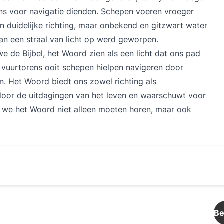
ens voor navigatie dienden. Schepen voeren vroeger
n duidelijke richting, maar onbekend en gitzwart water
n een straal van licht op werd geworpen.
we de Bijbel, het Woord zien als een licht dat ons pad
e vuurtorens ooit schepen hielpen navigeren door
. Het Woord biedt ons zowel richting als
door de uitdagingen van het leven en waarschuwt voor
at we het Woord niet alleen moeten horen, maar ook
Be