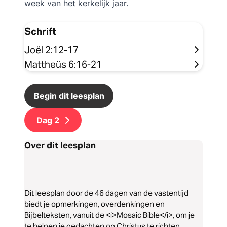
week van het kerkelijk jaar.
Schrift
Joël 2:12-17
Mattheüs 6:16-21
Begin dit leesplan
Dag
2
Over dit leesplan
Dit leesplan door de 46 dagen van de vastentijd
biedt je opmerkingen, overdenkingen en
Bijbelteksten, vanuit de <i>Mosaic Bible</i>, om je
te helpen je gedachten op Christus te richten.