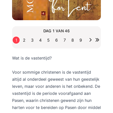
DAG 1 VAN 46
1
2
3
4
5
6
7
8
9
Wat is de vastentijd?
Voor sommige christenen is de vastentijd
altijd al onderdeel geweest van hun geestelijk
leven, maar voor anderen is het onbekend. De
vastentijd is de periode voorafgaand aan
Pasen, waarin christenen gewend zijn hun
harten voor te bereiden op Pasen door middel