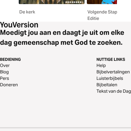
De kerk
Volgende Stap: Stud
Editie
Moedigt jou aan en daagt je uit om elke
dag gemeenschap met God te zoeken.
BEDIENING
NUTTIGE LINKS
Over
Help
Blog
Bijbelvertalingen
Pers
Luisterbijbels
Doneren
Bijbeltalen
Tekst van de Dag