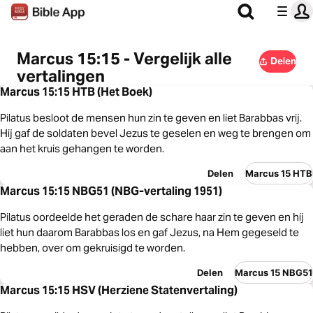
Marcus 15:15 - Vergelijk alle
Delen
vertalingen
Marcus 15:15 HTB (Het Boek)
Pilatus besloot de mensen hun zin te geven en liet Barabbas vrij.
Hij gaf de soldaten bevel Jezus te geselen en weg te brengen om
aan het kruis gehangen te worden.
Delen
Marcus 15 HTB
Marcus 15:15 NBG51 (NBG-vertaling 1951)
Pilatus oordeelde het geraden de schare haar zin te geven en hij
liet hun daarom Barabbas los en gaf Jezus, na Hem gegeseld te
hebben, over om gekruisigd te worden.
Delen
Marcus 15 NBG51
Marcus 15:15 HSV (Herziene Statenvertaling)