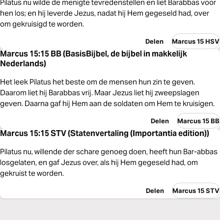
Pilatus nu wilde de menigte tevredenstellen en liet Barabbas voor
hen los; en hij leverde Jezus, nadat hij Hem gegeseld had, over
om gekruisigd te worden.
Delen
Marcus 15 HSV
Marcus 15:15 BB (BasisBijbel, de bijbel in makkelijk
Nederlands)
Het leek Pilatus het beste om de mensen hun zin te geven.
Daarom liet hij Barabbas vrij. Maar Jezus liet hij zweepslagen
geven. Daarna gaf hij Hem aan de soldaten om Hem te kruisigen.
Delen
Marcus 15 BB
Marcus 15:15 STV (Statenvertaling (Importantia edition))
Pilatus nu, willende der schare genoeg doen, heeft hun Bar-abbas
losgelaten, en gaf Jezus over, als hij Hem gegeseld had, om
gekruist te worden.
Delen
Marcus 15 STV