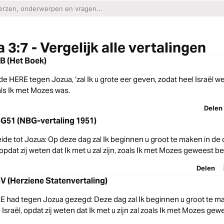
 3:7 - Vergelijk alle vertalingen
B (Het Boek)
 de HERE tegen Jozua, ‘zal Ik u grote eer geven, zodat heel Israël we
als Ik met Mozes was.
Delen
BG51 (NBG-vertaling 1951)
ide tot Jozua: Op deze dag zal Ik beginnen u groot te maken in de
 opdat zij weten dat Ik met u zal zijn, zoals Ik met Mozes geweest be
Delen
V (Herziene Statenvertaling)
 had tegen Jozua gezegd: Deze dag zal Ik beginnen u groot te m
Israël, opdat zij weten dat Ik met u zijn zal zoals Ik met Mozes gew