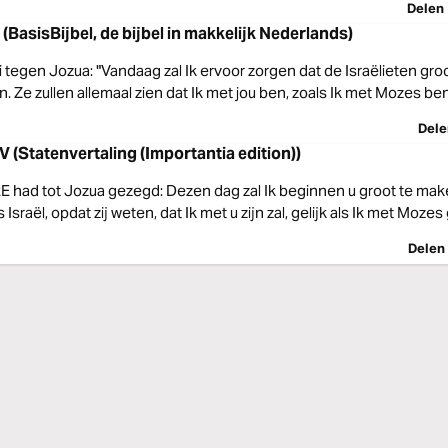
Delen
(BasisBijbel, de bijbel in makkelijk Nederlands)
 tegen Jozua: "Vandaag zal Ik ervoor zorgen dat de Israëlieten gro
gen. Ze zullen allemaal zien dat Ik met jou ben, zoals Ik met Mozes b
Dele
V (Statenvertaling (Importantia edition))
 had tot Jozua gezegd: Dezen dag zal Ik beginnen u groot te mak
Israël, opdat zij weten, dat Ik met u zijn zal, gelijk als Ik met Moz
Delen