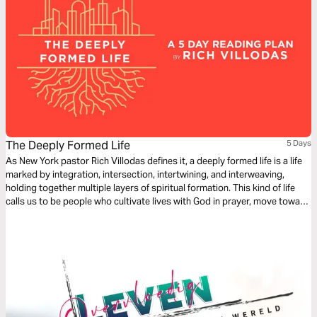
The Deeply Formed Life
5 Days
As New York pastor Rich Villodas defines it, a deeply formed life is a life
marked by integration, intersection, intertwining, and interweaving,
holding together multiple layers of spiritual formation. This kind of life
calls us to be people who cultivate lives with God in prayer, move toward
reconciliation, work for justice, have healthy inner lives, and see our
bodies and sexuality as gifts to steward.