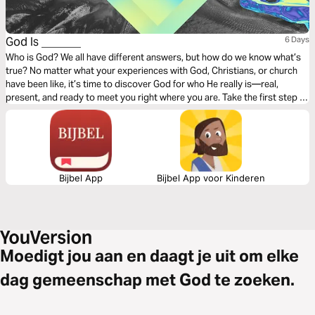
God Is _______
6 Days
Who is God? We all have different answers, but how do we know what’s
true? No matter what your experiences with God, Christians, or church
have been like, it’s time to discover God for who He really is—real,
present, and ready to meet you right where you are. Take the first step in
this 6-day Bible Plan accompanying Pastor Craig Groeschel’s message
series, God Is _______.
Bijbel App
Bijbel App voor Kinderen
Moedigt jou aan en daagt je uit om elke
dag gemeenschap met God te zoeken.