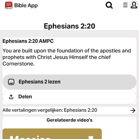
Ephesians 2:20
Ephesians 2:20
AMPC
You are built upon the foundation of the apostles and
prophets with Christ Jesus Himself the chief
Cornerstone.
Ephesians 2 lezen
Delen
Alle vertalingen vergelijken
:
Ephesians 2:20
Gerelateerde video's