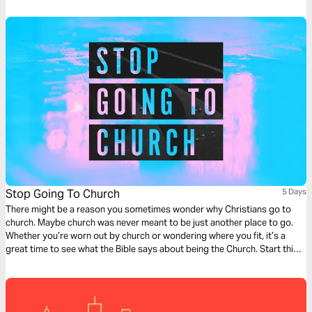
Stop Going To Church
5 Days
There might be a reason you sometimes wonder why Christians go to
church. Maybe church was never meant to be just another place to go.
Whether you’re worn out by church or wondering where you fit, it’s a
great time to see what the Bible says about being the Church. Start this
Life.Church Bible Plan to go along with Pastor Craig Groeschel’s series,
Stop Going to Church .