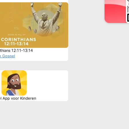
nthians 12:11-13:14
n Gospel
el App voor Kinderen