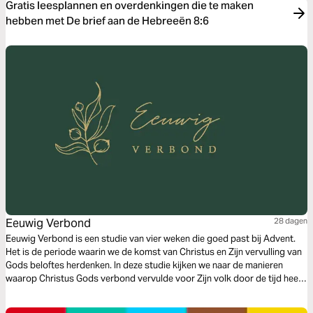
Gratis leesplannen en overdenkingen die te maken
hebben met De brief aan de Hebreeën 8:6
Eeuwig Verbond
28 dagen
Eeuwig Verbond is een studie van vier weken die goed past bij Advent.
Het is de periode waarin we de komst van Christus en Zijn vervulling van
Gods beloftes herdenken. In deze studie kijken we naar de manieren
waarop Christus Gods verbond vervulde voor Zijn volk door de tijd heen
en in de laatste week richten we ons op het kerstverhaal.