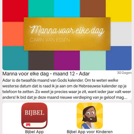
Manna voor elke dag - maand 12 - Adar
30 Dagen
Adar is de twaalfde maand van Gods kalender. Om te weten welke
westerse datum dat is raad ik je aan om de Hebreeuwse kalender op je
telefoon te zetten. Zo weet je precies waar je zit, want ieder jaar valt weer
anders! Ik bid dat je deze maand nieuwe verdieping van je geloof mag
ontvangen. Elke maand volgt een nieuw leesplan met Gods kalender en
feesten.
Bijbel App
Bijbel App voor Kinderen