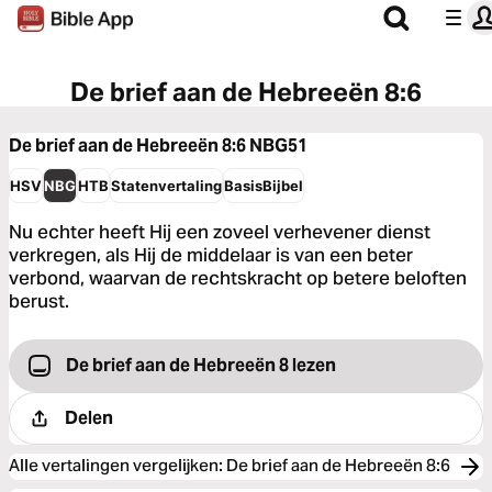
De brief aan de Hebreeën 8:6
De brief aan de Hebreeën 8:6
NBG51
HSV
NBG
HTB
Statenvertaling
BasisBijbel
Nu echter heeft Hij een zoveel verhevener dienst
verkregen, als Hij de middelaar is van een beter
verbond, waarvan de rechtskracht op betere beloften
berust.
De brief aan de Hebreeën 8 lezen
Delen
Alle vertalingen vergelijken
:
De brief aan de Hebreeën 8:6