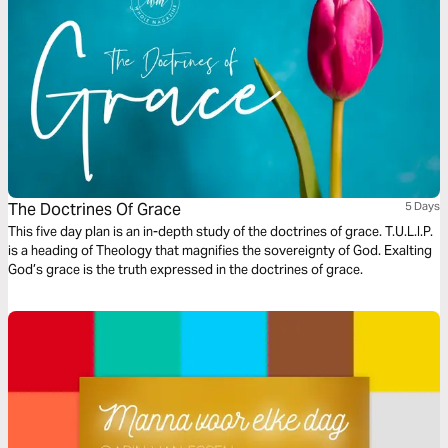
The Doctrines Of Grace
5 Days
This five day plan is an in-depth study of the doctrines of grace. T.U.L.I.P.
is a heading of Theology that magnifies the sovereignty of God. Exalting
God’s grace is the truth expressed in the doctrines of grace.