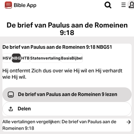
De brief van Paulus aan de Romeinen
9:18
De brief van Paulus aan de Romeinen 9:18
NBG51
HSV
NBG
HTB
Statenvertaling
BasisBijbel
Hij ontfermt Zich dus over wie Hij wil en Hij verhardt
wie Hij wil.
De brief van Paulus aan de Romeinen 9 lezen
Delen
Alle vertalingen vergelijken
:
De brief van Paulus aan de
Romeinen 9:18