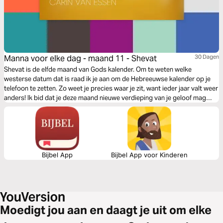
Manna voor elke dag - maand 11 - Shevat
30 Dagen
Shevat is de elfde maand van Gods kalender. Om te weten welke
westerse datum dat is raad ik je aan om de Hebreeuwse kalender op je
telefoon te zetten. Zo weet je precies waar je zit, want ieder jaar valt weer
anders! Ik bid dat je deze maand nieuwe verdieping van je geloof mag
ontvangen. Elke maand volgt een nieuw leesplan met Gods kalender en
feesten.
Bijbel App
Bijbel App voor Kinderen
Moedigt jou aan en daagt je uit om elke