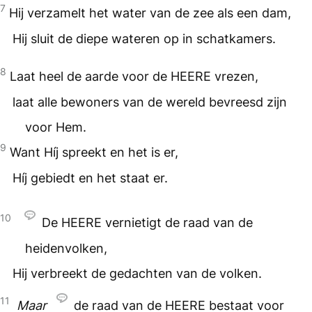
7
Hij verzamelt het water van de zee als een dam,
Hij sluit de diepe wateren op in schatkamers.
8
Laat heel de aarde voor de
HEERE
vrezen,
laat alle bewoners van de wereld bevreesd zijn
voor Hem.
9
Want Híj spreekt en het is er,
Híj gebiedt en het staat er.
10
De
HEERE
vernietigt de raad van de
heidenvolken,
Hij verbreekt de gedachten van de volken.
11
Maar
de raad van de
HEERE
bestaat voor