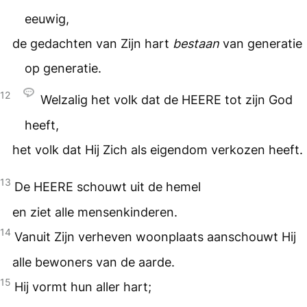
eeuwig,
de gedachten van Zijn hart
bestaan
van generatie
op generatie.
12
Welzalig het volk dat de
HEERE
tot zijn God
heeft,
het volk dat Hij Zich als eigendom verkozen heeft.
13
De
HEERE
schouwt uit de hemel
en ziet alle mensenkinderen.
14
Vanuit Zijn verheven woonplaats aanschouwt Hij
alle bewoners van de aarde.
15
Hij vormt hun aller hart;