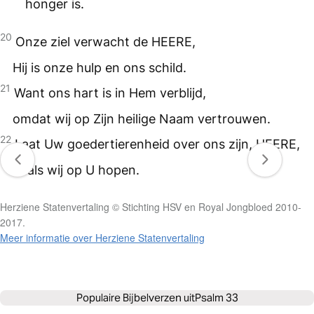
honger is.
20
Onze ziel verwacht de
HEERE
,
Hij is onze hulp en ons schild.
21
Want ons hart is in Hem verblijd,
omdat wij op Zijn heilige Naam vertrouwen.
22
Laat Uw goedertierenheid over ons zijn,
HEERE
,
zoals wij op U hopen.
Herziene Statenvertaling © Stichting HSV en Royal Jongbloed 2010-
2017.
Meer informatie over Herziene Statenvertaling
Populaire Bijbelverzen uit
Psalm 33