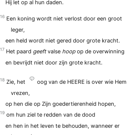
Hij let op al hun daden.
16
Een koning wordt niet verlost door een groot
leger,
een held wordt niet gered door grote kracht.
17
Het paard
geeft
valse
hoop
op de overwinning
en bevrijdt niet door zijn grote kracht.
18
Zie, het
oog van de
HEERE
is over wie Hem
vrezen,
op hen die op Zijn goedertierenheid hopen,
19
om hun ziel te redden van de dood
en hen in het leven te behouden, wanneer er