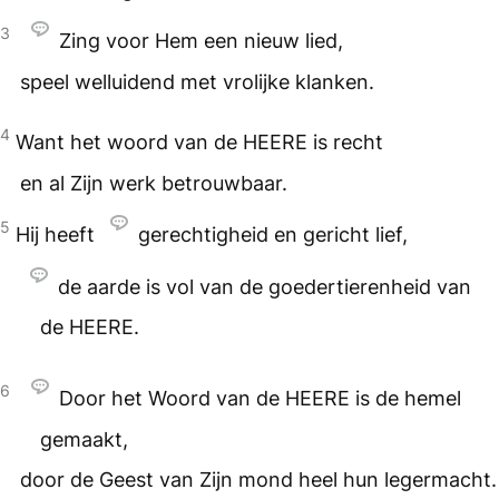
3
Zing voor Hem een nieuw lied,
speel welluidend met vrolijke klanken.
4
Want het woord van de
HEERE
is recht
en al Zijn werk betrouwbaar.
5
Hij heeft
gerechtigheid en gericht lief,
de aarde is vol van de goedertierenheid van
de
HEERE
.
6
Door het Woord van de
HEERE
is de hemel
gemaakt,
door de Geest van Zijn mond heel hun legermacht.