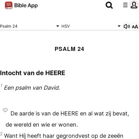
Psalm 24
HSV
PSALM 24
Intocht van de
HEERE
1
Een psalm van David.
De aarde is van de
HEERE
en al wat zij bevat,
de wereld en wie er wonen.
2
Want Híj heeft haar gegrondvest op de zeeën