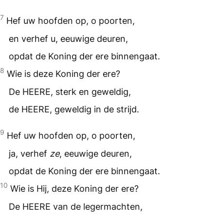
7
Hef uw hoofden op, o poorten,
en verhef u, eeuwige deuren,
opdat de Koning der ere binnengaat.
8
Wie is deze Koning der ere?
De
HEERE
, sterk en geweldig,
de
HEERE
, geweldig in de strijd.
9
Hef uw hoofden op, o poorten,
ja, verhef
ze
, eeuwige deuren,
opdat de Koning der ere binnengaat.
10
Wie is Hij, deze Koning der ere?
De
HEERE
van de legermachten,