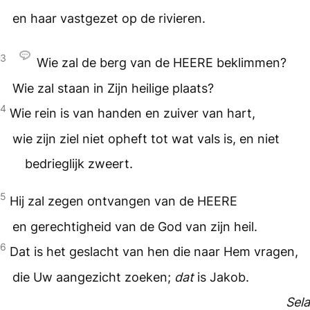
en haar vastgezet op de rivieren.
3
Wie zal de berg van de
HEERE
beklimmen?
Wie zal staan in Zijn heilige plaats?
4
Wie rein is van handen en zuiver van hart,
wie zijn ziel niet opheft tot wat vals is, en niet
bedrieglijk zweert.
5
Hij zal zegen ontvangen van de
HEERE
en gerechtigheid van de God van zijn heil.
6
Dat is het geslacht van hen die naar Hem vragen,
die Uw aangezicht zoeken;
dat
is Jakob.
Sela