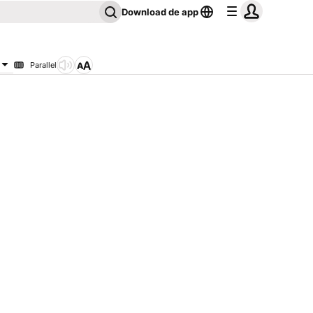
Download de app
Parallel