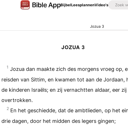
Bijbel
Leesplannen
Video's
Jozua 3
JOZUA 3
1
Jozua dan maakte zich des morgens vroeg op, en
reisden van Sittim, en kwamen tot aan de Jordaan, hi
de kinderen Israëls; en zij vernachtten aldaar, eer zij
overtrokken.
2
En het geschiedde, dat de ambtlieden, op het ei
drie dagen, door het midden des legers gingen;