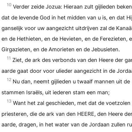
10
Verder zeide Jozua: Hieraan zult gijlieden beke
dat de levende God in het midden van u is, en dat Hi
ganselijk voor uw aangezicht uitdrijven zal de Kanaä
en de Hethieten, en de Hevieten, en de Ferezieten, 
Girgazieten, en de Amorieten en de Jebusieten.
11
Ziet, de ark des verbonds van den Heere der ga
aarde gaat door voor ulieder aangezicht in de Jorda
12
Nu dan, neemt gijlieden u twaalf mannen uit de
stammen Israëls, uit iederen stam een man;
13
Want het zal geschieden, met dat de voetzolen
priesteren, die de ark van den HEERE, den Heere de
aarde, dragen, in het water van de Jordaan zullen ru