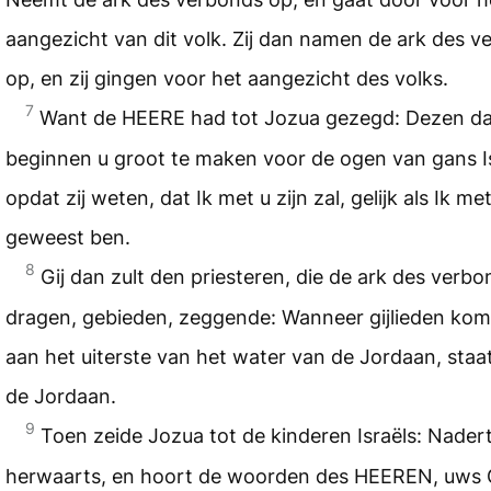
aangezicht van dit volk. Zij dan namen de ark des 
op, en zij gingen voor het aangezicht des volks.
7
Want de HEERE had tot Jozua gezegd: Dezen dag
beginnen u groot te maken voor de ogen van gans Is
opdat zij weten, dat Ik met u zijn zal, gelijk als Ik m
geweest ben.
8
Gij dan zult den priesteren, die de ark des verbo
dragen, gebieden, zeggende: Wanneer gijlieden kom
aan het uiterste van het water van de Jordaan, staat 
de Jordaan.
9
Toen zeide Jozua tot de kinderen Israëls: Nader
herwaarts, en hoort de woorden des HEEREN, uws 