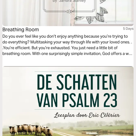
Breathing Room
5 Days
Do you ever feel like you don’t enjoy anything because you’re trying to
do everything? Multitasking your way through life with your loved ones. .
.You’re efficient. But you’re exhausted. You just need a little bit of
breathing room. With one surprisingly simple invitation, God offers a way
to trade your overwhelming pace for one that will finally bring you peace.
This plan will show you how.