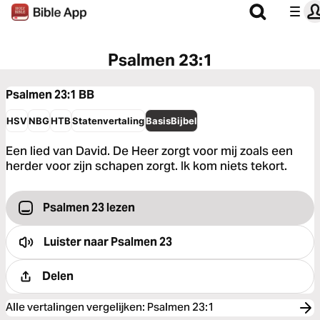
Psalmen 23:1
Psalmen 23:1
BB
HSV
NBG
HTB
Statenvertaling
BasisBijbel
Een lied van David. De Heer zorgt voor mij zoals een
herder voor zijn schapen zorgt. Ik kom niets tekort.
Psalmen 23 lezen
Luister naar
Psalmen 23
Delen
Alle vertalingen vergelijken
:
Psalmen 23:1