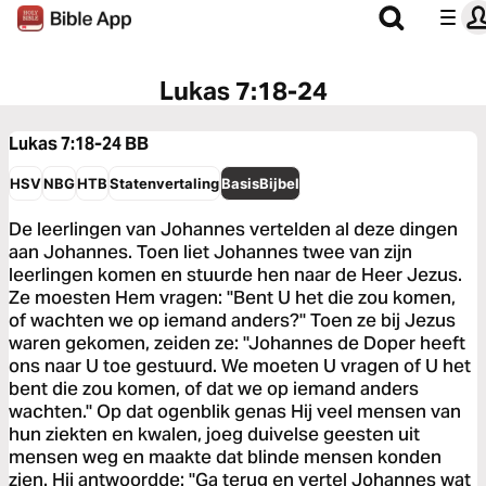
Lukas 7:18-24
Lukas 7:18-24
BB
HSV
NBG
HTB
Statenvertaling
BasisBijbel
De leerlingen van Johannes vertelden al deze dingen
aan Johannes. Toen liet Johannes twee van zijn
leerlingen komen en stuurde hen naar de Heer Jezus.
Ze moesten Hem vragen: "Bent U het die zou komen,
of wachten we op iemand anders?" Toen ze bij Jezus
waren gekomen, zeiden ze: "Johannes de Doper heeft
ons naar U toe gestuurd. We moeten U vragen of U het
bent die zou komen, of dat we op iemand anders
wachten." Op dat ogenblik genas Hij veel mensen van
hun ziekten en kwalen, joeg duivelse geesten uit
mensen weg en maakte dat blinde mensen konden
zien. Hij antwoordde: "Ga terug en vertel Johannes wat