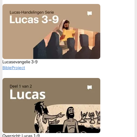
Lucasevangelie 3-9
BibleProject
Overzicht: Lucas 1-9