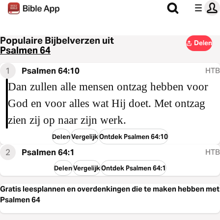
Populaire Bijbelverzen uit
Delen
Psalmen 64
1
Psalmen 64:10
HTB
Dan zullen alle mensen ontzag hebben voor
God en voor alles wat Hij doet. Met ontzag
zien zij op naar zijn werk.
Delen
Vergelijk
Ontdek Psalmen 64:10
2
Psalmen 64:1
HTB
Delen
Vergelijk
Ontdek Psalmen 64:1
Gratis leesplannen en overdenkingen die te maken hebben met
Psalmen 64