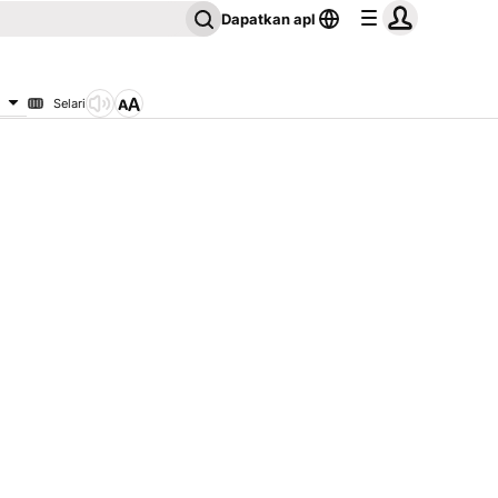
Dapatkan apl
Selari