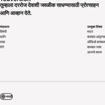
तुम्हाला दररोज देवाशी जवळीक साधण्यासाठी प्रोत्साहन
आणि आव्हान देते.
मंत्रालय
उपयुक्त लिंक्स
विषयी
मदत
ब्लॉग
बायबल आवृत्त्या
दाबा
ऑडिओ बायबल
देणे
बायबल भाषा
आजचे काव्य
मराठी