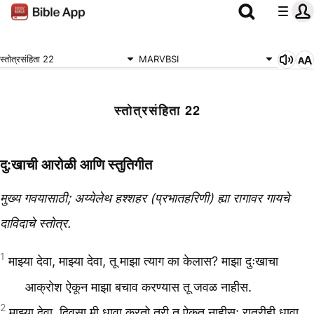
स्तोत्रसंहिता 22
MARVBSI
स्तोत्रसंहिता 22
दु:खाची आरोळी आणि स्तुतिगीत
मुख्य गवयासाठी; अय्येलेथ हश्शहर (प्रभातहरिणी) ह्या रागावर गायचे
दाविदाचे स्तोत्र.
1
माझ्या देवा, माझ्या देवा, तू माझा त्याग का केलास? माझा दुःखाचा
आक्रोश ऐकून माझा बचाव करण्यास तू जवळ नाहीस.
2
माझ्या देवा, दिवसा मी धावा करतो तरी तू ऐकत नाहीस; रात्रीही धावा