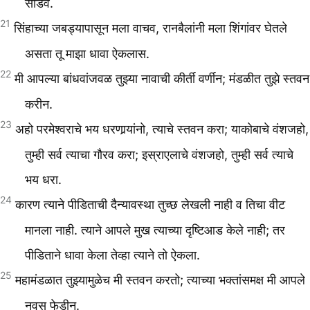
सोडव.
21
सिंहाच्या जबड्यापासून मला वाचव, रानबैलांनी मला शिंगांवर घेतले
असता तू माझा धावा ऐकलास.
22
मी आपल्या बांधवांजवळ तुझ्या नावाची कीर्ती वर्णीन; मंडळीत तुझे स्तवन
करीन.
23
अहो परमेश्वराचे भय धरणार्‍यांनो, त्याचे स्तवन करा; याकोबाचे वंशजहो,
तुम्ही सर्व त्याचा गौरव करा; इस्राएलाचे वंशजहो, तुम्ही सर्व त्याचे
भय धरा.
24
कारण त्याने पीडिताची दैन्यावस्था तुच्छ लेखली नाही व तिचा वीट
मानला नाही. त्याने आपले मुख त्याच्या दृष्टिआड केले नाही; तर
पीडिताने धावा केला तेव्हा त्याने तो ऐकला.
25
महामंडळात तुझ्यामुळेच मी स्तवन करतो; त्याच्या भक्तांसमक्ष मी आपले
नवस फेडीन.