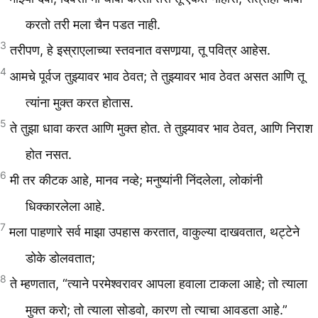
करतो तरी मला चैन पडत नाही.
3
तरीपण, हे इस्राएलाच्या स्तवनात वसणार्‍या, तू पवित्र आहेस.
4
आमचे पूर्वज तुझ्यावर भाव ठेवत; ते तुझ्यावर भाव ठेवत असत आणि तू
त्यांना मुक्त करत होतास.
5
ते तुझा धावा करत आणि मुक्त होत. ते तुझ्यावर भाव ठेवत, आणि निराश
होत नसत.
6
मी तर कीटक आहे, मानव नव्हे; मनुष्यांनी निंदलेला, लोकांनी
धिक्कारलेला आहे.
7
मला पाहणारे सर्व माझा उपहास करतात, वाकुल्या दाखवतात, थट्टेने
डोके डोलवतात;
8
ते म्हणतात, “त्याने परमेश्वरावर आपला हवाला टाकला आहे; तो त्याला
मुक्त करो; तो त्याला सोडवो, कारण तो त्याचा आवडता आहे.”