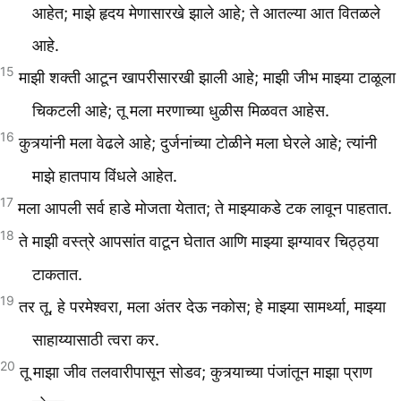
आहेत; माझे हृदय मेणासारखे झाले आहे; ते आतल्या आत वितळले
आहे.
15
माझी शक्ती आटून खापरीसारखी झाली आहे; माझी जीभ माझ्या टाळूला
चिकटली आहे; तू मला मरणाच्या धुळीस मिळवत आहेस.
16
कुत्र्यांनी मला वेढले आहे; दुर्जनांच्या टोळीने मला घेरले आहे; त्यांनी
माझे हातपाय विंधले आहेत.
17
मला आपली सर्व हाडे मोजता येतात; ते माझ्याकडे टक लावून पाहतात.
18
ते माझी वस्त्रे आपसांत वाटून घेतात आणि माझ्या झग्यावर चिठ्ठ्या
टाकतात.
19
तर तू, हे परमेश्वरा, मला अंतर देऊ नकोस; हे माझ्या सामर्थ्या, माझ्या
साहाय्यासाठी त्वरा कर.
20
तू माझा जीव तलवारीपासून सोडव; कुत्र्याच्या पंजांतून माझा प्राण