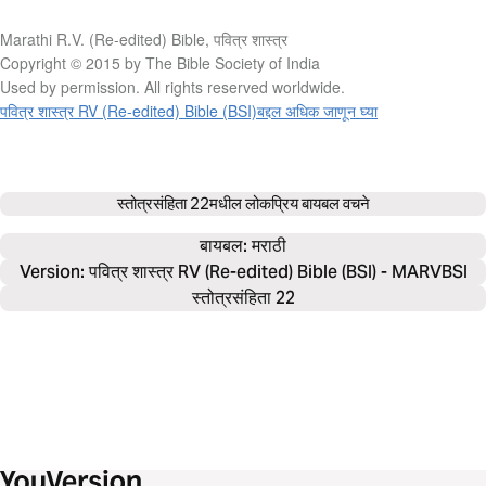
Marathi R.V. (Re-edited) Bible, पवित्र शास्त्र
Copyright © 2015 by The Bible Society of India
Used by permission. All rights reserved worldwide.
पवित्र शास्त्र RV (Re-edited) Bible (BSI)बद्दल अधिक जाणून घ्या
स्तोत्रसंहिता 22
मधील लोकप्रिय बायबल वचने
बायबल: 
मराठी
Version: पवित्र शास्त्र RV (Re-edited) Bible (BSI) - MARVBSI
स्तोत्रसंहिता 22