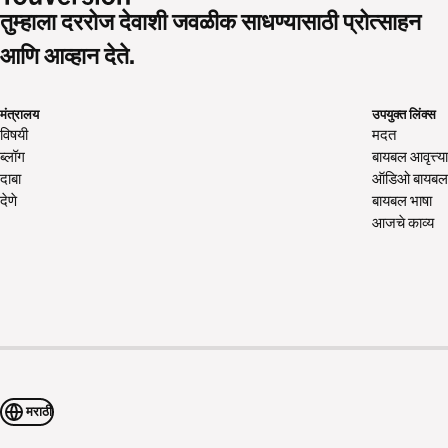
तुम्हाला दररोज देवाशी जवळीक साधण्यासाठी प्रोत्साहन
आणि आव्हान देते.
मंत्रालय
उपयुक्त लिंक्स
विषयी
मदत
ब्लॉग
बायबल आवृत्त्या
दाबा
ऑडिओ बायबल
देणे
बायबल भाषा
आजचे काव्य
मराठी