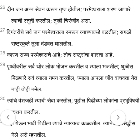
26
दीन जन अन्न सेवन करून तृप्त होतील; परमेश्वराला शरण जाणारे
त्याची स्तुती करतील; तुम्ही चिरंजीव असा.
27
दिगंतरीचे सर्व जन परमेश्वराला स्मरून त्याच्याकडे वळतील; सगळी
राष्ट्रकुले तुला दंडवत घालतील.
28
कारण राज्य परमेश्वराचे आहे; तोच राष्ट्रांचा शास्ता आहे.
29
पृथ्वीवरील सर्व थोर लोक भोजन करतील व त्याला भजतील; धुळीस
मिळणारे सर्व त्याला नमन करतील, ज्याला आपला जीव वाचवता येत
नाही तोही नमेल.
30
त्यांचे वंशजही त्याची सेवा करतील; पुढील पिढीच्या लोकांना प्रभूविषयी
कथन करतील.
31
तेही येऊन भावी पिढीला त्याचे न्याय्यत्व कळवतील. त्यानेच हे सिद्धीस
नेले असे म्हणतील.