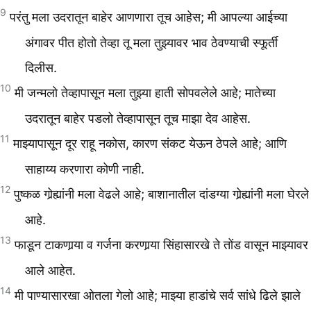
9
परंतु मला उदरातून बाहेर आणणारा तूच आहेस; मी आपल्या आईच्या
अंगावर पीत होतो तेव्हा तू मला तुझ्यावर भाव ठेवण्याची स्फूर्ती
दिलीस.
10
मी जन्मलो तेव्हापासून मला तुझ्या हाती सोपवलेले आहे; मातेच्या
उदरातून बाहेर पडलो तेव्हापासून तूच माझा देव आहेस.
11
माझ्यापासून दूर राहू नकोस, कारण संकट येऊन ठेपले आहे; आणि
साहाय्य करणारा कोणी नाही.
12
पुष्कळ गोर्‍ह्यांनी मला वेढले आहे; बाशानातील दांडग्या गोर्‍ह्यांनी मला घेरले
आहे.
13
फाडून टाकणार्‍या व गर्जना करणार्‍या सिंहासारखे ते तोंड वासून माझ्यावर
आले आहेत.
14
मी पाण्यासारखा ओतला गेलो आहे; माझ्या हाडांचे सर्व सांधे ढिले झाले