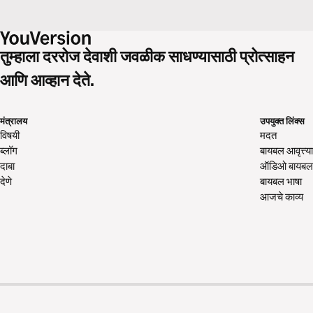
तुम्हाला दररोज देवाशी जवळीक साधण्यासाठी प्रोत्साहन
आणि आव्हान देते.
मंत्रालय
उपयुक्त लिंक्स
विषयी
मदत
ब्लॉग
बायबल आवृत्त्या
दाबा
ऑडिओ बायबल
देणे
बायबल भाषा
आजचे काव्य