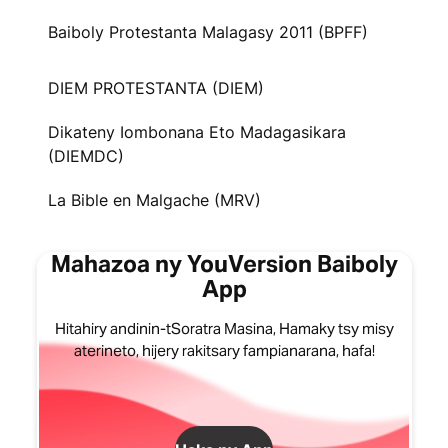
Baiboly Protestanta Malagasy 2011 (BPFF)
DIEM PROTESTANTA (DIEM)
Dikateny Iombonana Eto Madagasikara
(DIEMDC)
La Bible en Malgache (MRV)
Mahazoa ny YouVersion Baiboly
App
Hitahiry andinin-tSoratra Masina, Hamaky tsy misy
aterineto, hijery rakitsary fampianarana, hafa!