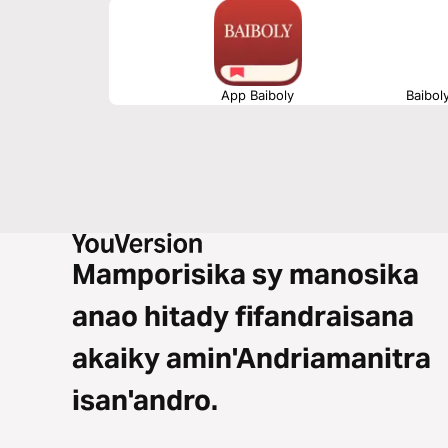
App Baiboly
Baibol
Mamporisika sy manosika
anao hitady fifandraisana
akaiky amin'Andriamanitra
isan'andro.