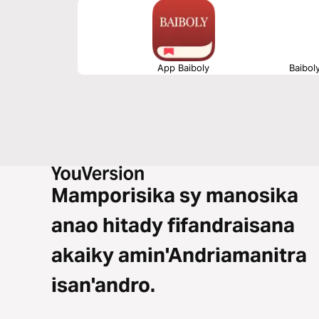
App Baiboly
Baibol
Mamporisika sy manosika
anao hitady fifandraisana
akaiky amin'Andriamanitra
isan'andro.