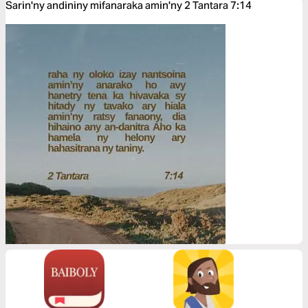
Sarin'ny andininy mifanaraka amin'ny 2 Tantara 7:14