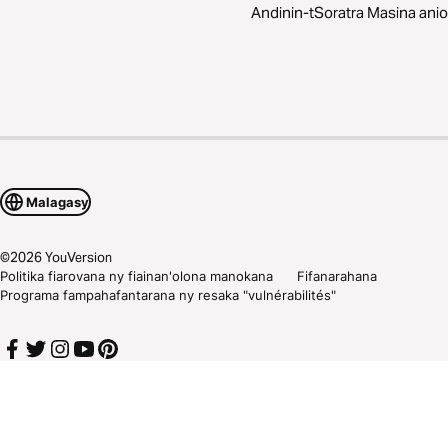
Andinin-tSoratra Masina anio
Malagasy
©
2026
YouVersion
Politika fiarovana ny fiainan'olona manokana
Fifanarahana
Programa fampahafantarana ny resaka "vulnérabilités"