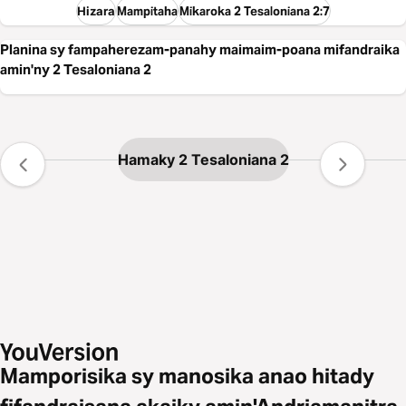
Hizara
Mampitaha
Mikaroka 2 Tesaloniana 2:7
Planina sy fampaherezam-panahy maimaim-poana mifandraika
amin'ny 2 Tesaloniana 2
Hamaky 2 Tesaloniana 2
Mamporisika sy manosika anao hitady