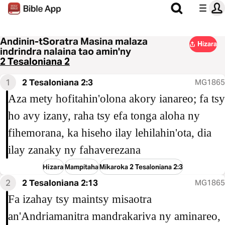
Andinin-tSoratra Masina malaza
Hizara
indrindra nalaina tao amin'ny
2 Tesaloniana 2
1
2 Tesaloniana 2:3
MG1865
Aza mety hofitahin'olona akory ianareo; fa tsy
ho avy izany, raha tsy efa tonga aloha ny
fihemorana, ka hiseho ilay lehilahin'ota, dia
ilay zanaky ny fahaverezana
Hizara
Mampitaha
Mikaroka 2 Tesaloniana 2:3
2
2 Tesaloniana 2:13
MG1865
Fa izahay tsy maintsy misaotra
an'Andriamanitra mandrakariva ny aminareo,