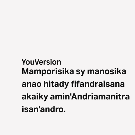
Mamporisika sy manosika
anao hitady fifandraisana
akaiky amin'Andriamanitra
isan'andro.