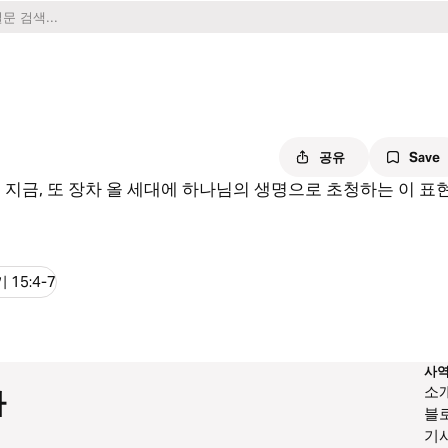
공유
Save
 지금, 또 장차 올 세대에 하나님의 생명으로 초청하는 이 표
15:4-7
사
소
하
블
기