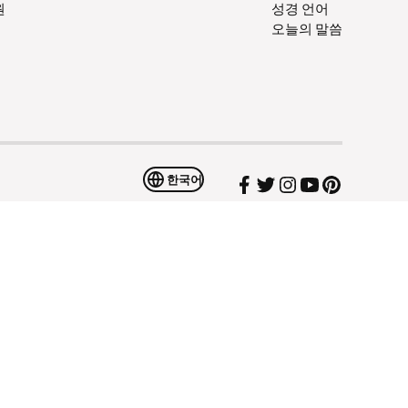
원
성경 언어
오늘의 말씀
한국어