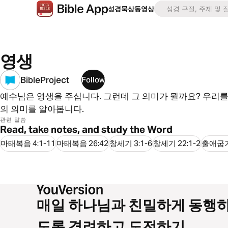
성경
묵상
동영상
영생
BibleProject
Follow
예수님은 영생을 주십니다. 그런데 그 의미가 뭘까요? 우리를
의 의미를 알아봅니다.
관련 말씀
Read, take notes, and study the Word
마태복음 4:1-11
마태복음 26:42
창세기 3:1-6
창세기 22:1-2
출애굽기 
매일 하나님과 친밀하게 동행
도록 격려하고 도전하기.