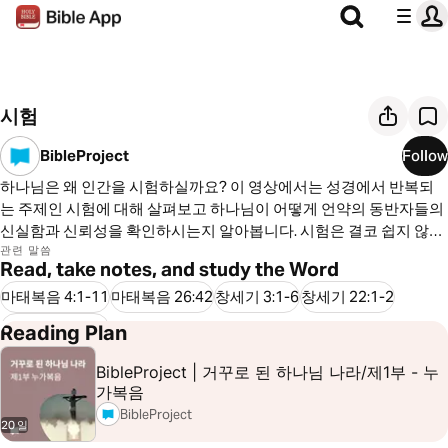
시험
BibleProject
Follow
하나님은 왜 인간을 시험하실까요? 이 영상에서는 성경에서 반복되
는 주제인 시험에 대해 살펴보고 하나님이 어떻게 언약의 동반자들의
신실함과 신뢰성을 확인하시는지 알아봅니다. 시험은 결코 쉽지 않지
만, 하나님의 사람들은 그것을 통해 성장하고 변화되는 중요한 기회를
관련 말씀
Read, take notes, and study the Word
얻을 수 있습니다.
마태복음 4:1-11
마태복음 26:42
창세기 3:1-6
창세기 22:1-2
출애굽기 15:4-7
Reading Plan
BibleProject | 거꾸로 된 하나님 나라/제1부 - 누
가복음
BibleProject
20 일