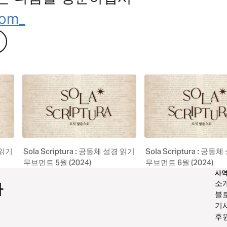
com_
 읽기
Sola Scriptura : 공동체 성경 읽기
Sola Scriptura : 공동
무브먼트 5월 (2024)
무브먼트 6월 (2024)
사
소
하
블
기
후