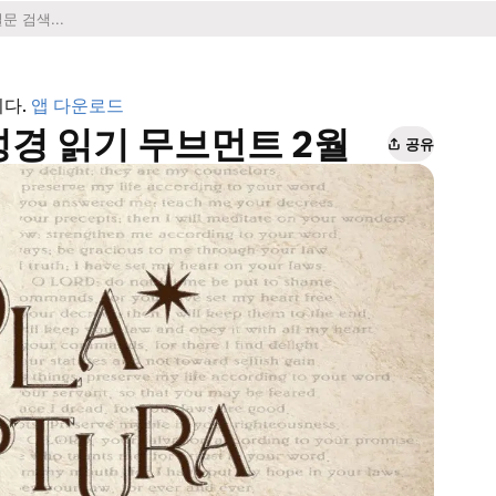
니다.
앱 다운로드
동체 성경 읽기 무브먼트 2월
공유