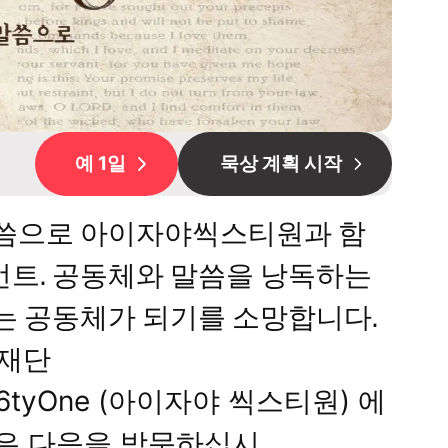
예 1일
묵상 계획 시작
오직 말씀으로 아이자야씩스티원과 함
먼트. 공동체와 말씀을 낭독하는
하는 공동체가 되기를 소망합니다.
화재단
 6tyOne (아이자야 씩스티원) 에
용은 다음을 방문하십시