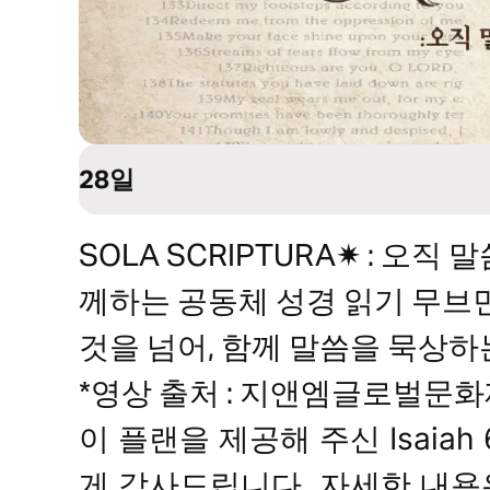
28일
SOLA SCRIPTURA✷ : 
께하는 공동체 성경 읽기 무브
것을 넘어, 함께 말씀을 묵상
*영상 출처 : 지앤엠글로벌문
이 플랜을 제공해 주신 Isaiah
게 감사드립니다. 자세한 내