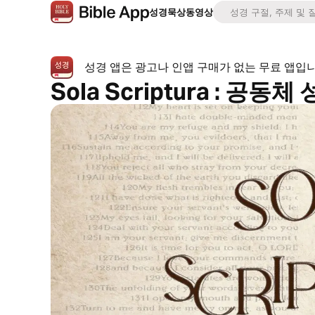
성경
묵상
동영상
성경 앱은 광고나 인앱 구매가 없는 무료 앱입
Sola Scriptura : 공