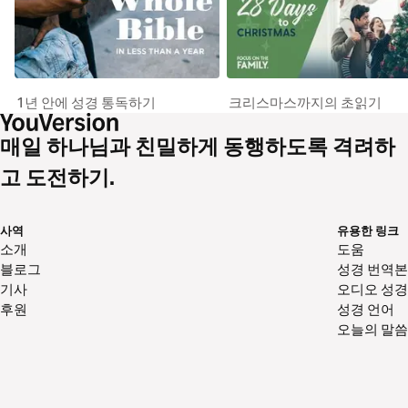
1년 안에 성경 통독하기
크리스마스까지의 초읽기
매일 하나님과 친밀하게 동행하도록 격려하
고 도전하기.
사역
유용한 링크
소개
도움
블로그
성경 번역본
기사
오디오 성경
후원
성경 언어
오늘의 말씀