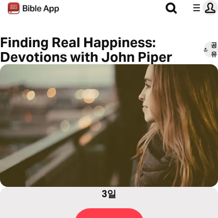
Finding Real Happiness:
공
Devotions with John Piper
유
3일