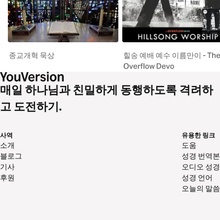
종교개혁 묵상
힐송 예배 예수 이름만이 - Th
Overflow Devo
매일 하나님과 친밀하게 동행하도록 격려하
고 도전하기.
사역
유용한 링크
소개
도움
블로그
성경 번역본
기사
오디오 성경
후원
성경 언어
오늘의 말씀