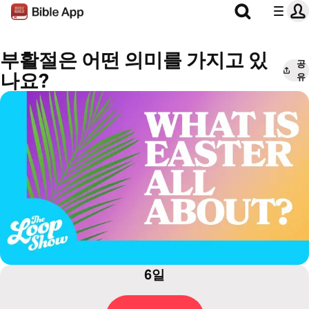
부활절은 어떤 의미를 가지고 있
공
나요?
유
6일