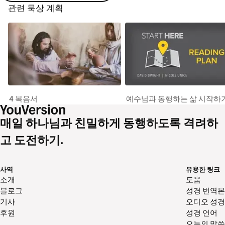
관련 묵상 계획
4 복음서
예수님과 동행하는 삶 시작하
매일 하나님과 친밀하게 동행하도록 격려하
고 도전하기.
사역
유용한 링크
소개
도움
블로그
성경 번역본
기사
오디오 성경
후원
성경 언어
오늘의 말씀