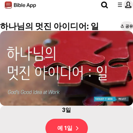
하나님의 멋진 아이디어: 일
공유
3일
예 1일