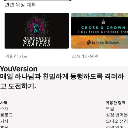
관련 묵상 계획
위험한 기도
십자가와 왕관
매일 하나님과 친밀하게 동행하도록 격려하
고 도전하기.
사역
유용한 링크
소개
도움
블로그
성경 번역본
기사
오디오 성경
후원
성경 언어