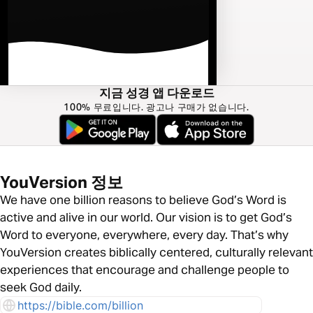
지금 성경 앱 다운로드
100% 무료입니다. 광고나 구매가 없습니다.
YouVersion 정보
We have one billion reasons to believe God’s Word is
active and alive in our world. Our vision is to get God’s
Word to everyone, everywhere, every day. That’s why
YouVersion creates biblically centered, culturally relevant
experiences that encourage and challenge people to
seek God daily.
https://bible.com/billion