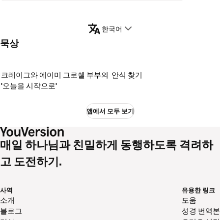
한국어
묵상
크레이그와 에이미 그로쉘 부부의
안식 찾기
'오늘을 시작으로'
앱에서 모두 보기
매일 하나님과 친밀하게 동행하도록 격려하
고 도전하기.
사역
유용한 링크
소개
도움
블로그
성경 번역본