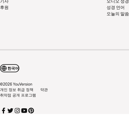
기사
오디오 성경
후원
성경 언어
오늘의 말씀
한국어
©
2026
YouVersion
개인 정보 취급 정책
약관
취약점 공개 프로그램