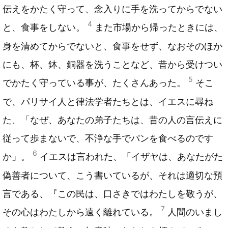
伝えをかたく守って、念入りに手を洗ってからでない
4
と、食事をしない。
また市場から帰ったときには、
身を清めてからでないと、食事をせず、なおそのほか
にも、杯、鉢、銅器を洗うことなど、昔から受けつい
5
でかたく守っている事が、たくさんあった。
そこ
で、パリサイ人と律法学者たちとは、イエスに尋ね
た、「なぜ、あなたの弟子たちは、昔の人の言伝えに
従って歩まないで、不浄な手でパンを食べるのです
6
か」。
イエスは言われた、「イザヤは、あなたがた
偽善者について、こう書いているが、それは適切な預
言である、『この民は、口さきではわたしを敬うが、
7
その心はわたしから遠く離れている。
人間のいまし