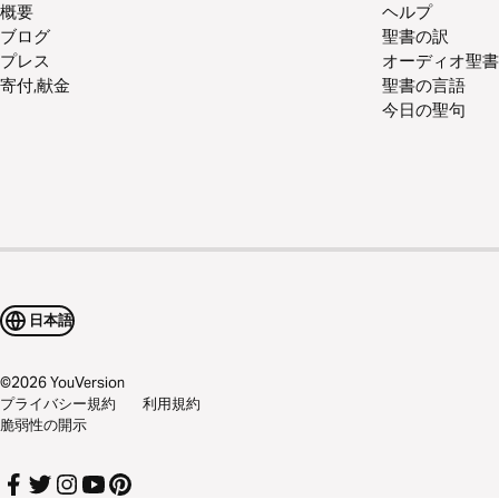
概要
ヘルプ
ブログ
聖書の訳
プレス
オーディオ聖書
寄付,献金
聖書の言語
今日の聖句
日本語
©
2026
YouVersion
プライバシー規約
利用規約
脆弱性の開示