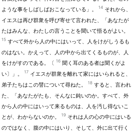
14
ような事をしばしばおこなっている」。
それから、
イエスは再び群衆を呼び寄せて言われた、「あなたが
たはみんな、わたしの言うことを聞いて悟るがよい。
15
すべて外から人の中にはいって、人をけがしうるも
のはない。かえって、人の中から出てくるものが、人
16
をけがすのである。〔
聞く耳のある者は聞くがよ
17
い〕」。
イエスが群衆を離れて家にはいられると、
18
弟子たちはこの譬について尋ねた。
すると、言われ
た、「あなたがたも、そんなに鈍いのか。すべて、外
から人の中にはいって来るものは、人を汚し得ないこ
19
とが、わからないのか。
それは人の心の中にはいる
のではなく、腹の中にはいり、そして、外に出て行く