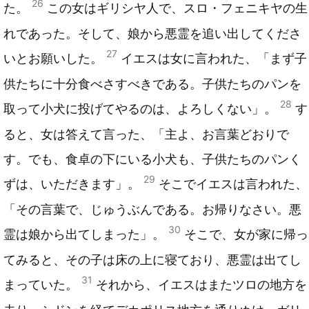
26
た。
この女はギリシヤ人で、スロ・フェニキヤの生
れであった。そして、娘から悪霊を追い出してくださ
27
いとお願いした。
イエスは女に言われた、「まず子
供たちに十分食べさすべきである。子供たちのパンを
28
取って小犬に投げてやるのは、よろしくない」。
す
ると、女は答えて言った、「主よ、お言葉どおりで
す。でも、食卓の下にいる小犬も、子供たちのパンく
29
ずは、いただきます」。
そこでイエスは言われた、
「その言葉で、じゅうぶんである。お帰りなさい。悪
30
霊は娘から出てしまった」。
そこで、女が家に帰っ
てみると、その子は床の上に寝ており、悪霊は出てし
31
まっていた。
それから、イエスはまたツロの地方を