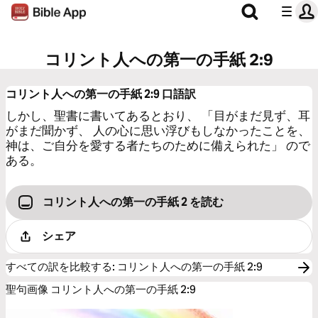
コリント人への第一の手紙 2:9
コリント人への第一の手紙 2:9
口語訳
しかし、聖書に書いてあるとおり、 「目がまだ見ず、耳
がまだ聞かず、 人の心に思い浮びもしなかったことを、
神は、ご自分を愛する者たちのために備えられた」 ので
ある。
コリント人への第一の手紙 2 を読む
シェア
すべての訳を比較する
:
コリント人への第一の手紙 2:9
聖句画像 コリント人への第一の手紙 2:9