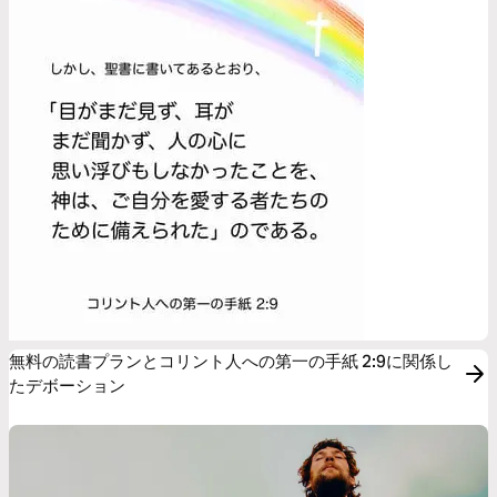
無料の読書プランとコリント人への第一の手紙 2:9に関係し
たデボーション