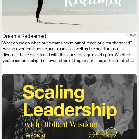
Dreams Redeemed
7 Days
What do we do when our dreams seem out of reach or even shattered?
Having overcome abuse and trauma, as well as the heartbreak of a
divorce, I have been faced with this question again and again. Whether
you’re experiencing the devastation of tragedy or loss, or the frustration
of a long season of waiting, the God-dream for your life is still alive!
Friend, it’s time to dream again.