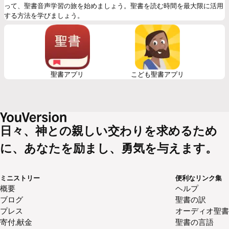
って、聖書音声学習の旅を始めましょう。聖書を読む時間を最大限に活用
する方法を学びましょう。
聖書アプリ
こども聖書アプリ
日々、神との親しい交わりを求めるため
に、あなたを励まし、勇気を与えます。
ミニストリー
便利なリンク集
概要
ヘルプ
ブログ
聖書の訳
プレス
オーディオ聖書
寄付,献金
聖書の言語