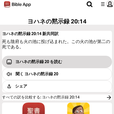
ヨハネの黙示録 20:14
ヨハネの黙示録 20:14
新共同訳
死も陰府も火の池に投げ込まれた。この火の池が第二の
死である。
ヨハネの黙示録 20 を読む
聞く
ヨハネの黙示録 20
シェア
すべての訳を比較する
:
ヨハネの黙示録 20:14