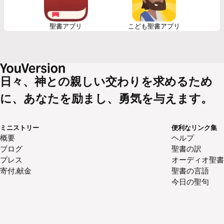
聖書アプリ
こども聖書アプリ
日々、神との親しい交わりを求めるため
に、あなたを励まし、勇気を与えます。
ミニストリー
便利なリンク集
概要
ヘルプ
ブログ
聖書の訳
プレス
オーディオ聖書
寄付,献金
聖書の言語
今日の聖句