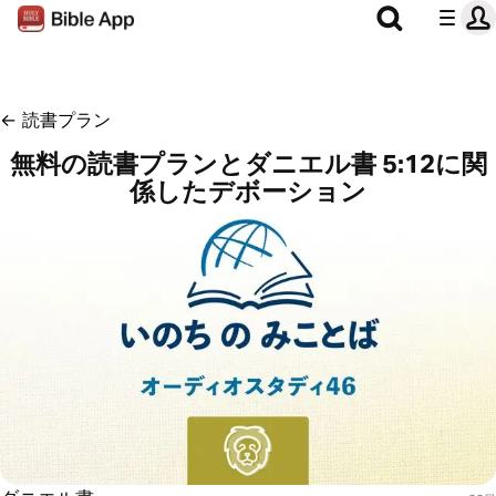
←
読書プラン
無料の読書プランとダニエル書 5:12に関
係したデボーション