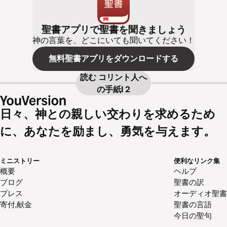
聖書アプリで聖書を聞きましょう
神の言葉を、どこにいても聞いてください！
無料聖書アプリをダウンロードする
読む
コリント人へ
の手紙Ⅰ 2
日々、神との親しい交わりを求めるため
に、あなたを励まし、勇気を与えます。
ミニストリー
便利なリンク集
概要
ヘルプ
ブログ
聖書の訳
プレス
オーディオ聖書
寄付,献金
聖書の言語
今日の聖句