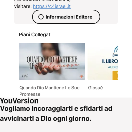
visitare:
https://c4israel.it
Informazioni Editore
Piani Collegati
Quando Dio Mantiene Le Sue
Giosuè
Promesse
Vogliamo incoraggiarti e sfidarti ad
avvicinarti a Dio ogni giorno.