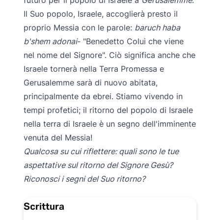
futuro per il popolo di Israele a
Gerusalemme
.
Il Suo popolo, Israele, accoglierà presto il
proprio Messia con le parole:
baruch haba
b'shem adonai
- "Benedetto Colui che viene
nel nome del Signore". Ciò significa anche che
Israele tornerà nella Terra Promessa e
Gerusalemme sarà di nuovo abitata,
principalmente da ebrei. Stiamo vivendo in
tempi profetici; il ritorno del popolo di Israele
nella terra di Israele è un segno dell'imminente
venuta del Messia!
Qualcosa su cui riflettere: quali sono le tue
aspettative sul ritorno del Signore Gesù?
Riconosci i segni del Suo ritorno?
Scrittura