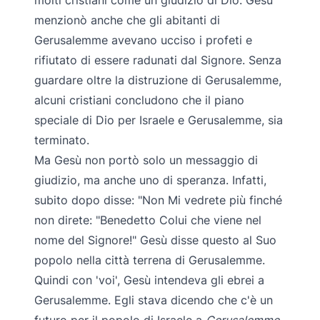
molti cristiani come un giudizio di Dio. Gesù
menzionò anche che gli abitanti di
Gerusalemme avevano ucciso i profeti e
rifiutato di essere radunati dal Signore. Senza
guardare oltre la distruzione di Gerusalemme,
alcuni cristiani concludono che il piano
speciale di Dio per Israele e Gerusalemme, sia
terminato.
Ma Gesù non portò solo un messaggio di
giudizio, ma anche uno di speranza. Infatti,
subito dopo disse: "Non Mi vedrete più finché
non direte: "Benedetto Colui che viene nel
nome del Signore!" Gesù disse questo al Suo
popolo nella città terrena di Gerusalemme.
Quindi con 'voi', Gesù intendeva gli ebrei a
Gerusalemme. Egli stava dicendo che c'è un