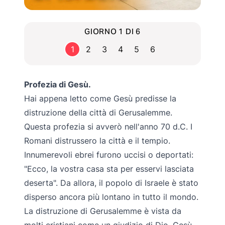
GIORNO 1 DI 6
1
2
3
4
5
6
Profezia di Gesù.
Hai appena letto come Gesù predisse la
distruzione della città di Gerusalemme.
Questa profezia si avverò nell'anno 70 d.C. I
Romani distrussero la città e il tempio.
Innumerevoli ebrei furono uccisi o deportati:
"Ecco, la vostra casa sta per esservi lasciata
deserta". Da allora, il popolo di Israele è stato
disperso ancora più lontano in tutto il mondo.
La distruzione di Gerusalemme è vista da