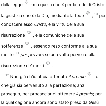
dalla legge
; ma quella che
è
per la fede di Cristo:
10
la giustizia che
è
da Dio, mediante la fede
;
per
conoscere esso
Cristo
, e la virtù della sua
risurrezione
, e la comunione delle sue
sofferenze
, essendo reso conforme alla sua
11
morte;
per provare
se una volta perverrò alla
risurrezione de' morti
.
12
Non già ch'io abbia ottenuto
il premio
, o
che già sia pervenuto alla perfezione; anzi
proseguo, per procacciar di ottenere
il premio
; per
la qual cagione ancora sono stato preso da Gesù