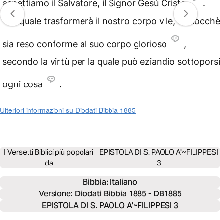
aspettiamo il Salvatore, il Signor Gesù Cristo
.
21
Il quale trasformerà il nostro corpo vile, acciocchè
sia reso conforme al suo corpo glorioso
,
secondo la virtù per la quale può eziandio sottoporsi
ogni cosa
.
Ulteriori informazioni su Diodati Bibbia 1885
I Versetti Biblici più popolari
EPISTOLA DI S. PAOLO A'~FILIPPESI
da
3
Bibbia: 
Italiano
Versione: Diodati Bibbia 1885 - DB1885
EPISTOLA DI S. PAOLO A'~FILIPPESI 3