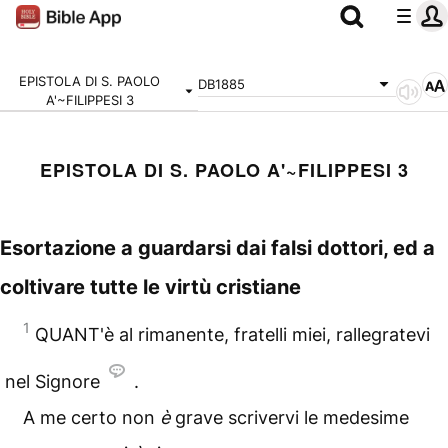
EPISTOLA DI S. PAOLO
DB1885
A'~FILIPPESI 3
EPISTOLA DI S. PAOLO A'~FILIPPESI 3
Esortazione a guardarsi dai falsi dottori, ed a
coltivare tutte le virtù cristiane
1
QUANT'è al rimanente, fratelli miei, rallegratevi
nel Signore
.
A me certo non
è
grave scrivervi le medesime