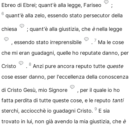
Ebreo di Ebrei; quant'è alla legge, Fariseo
;
6
quant'è alla zelo, essendo stato persecutor della
chiesa
; quant'è alla giustizia, che
è
nella legge
7
, essendo stato irreprensibile
.
Ma le cose
che mi eran guadagni, quelle ho reputate danno, per
8
Cristo
.
Anzi pure ancora reputo tutte
queste
cose esser danno, per l'eccellenza della conoscenza
di Cristo Gesù, mio Signore
, per il quale io ho
fatta perdita di tutte queste cose, e le reputo
tanti
9
sterchi, acciocchè io guadagni Cristo.
E sia
trovato in lui, non già avendo la mia giustizia, che
è