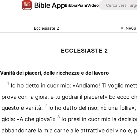
Bibbia
Piani
Video
Ecclesiaste 2
NR06
ECCLESIASTE 2
Vanità dei piaceri, delle ricchezze e del lavoro
1
Io ho detto in cuor mio: «Andiamo! Ti voglio mett
prova con la gioia, e tu godrai il piacere!» Ed ecco 
2
questo è vanità.
Io ho detto del riso: «È una follia»,
3
gioia: «A che giova?»
Io presi in cuor mio la decisio
abbandonare la mia carne alle attrattive del vino e, 