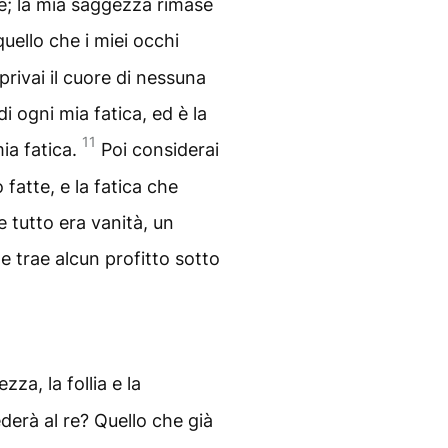
e; la mia saggezza rimase
quello che i miei occhi
 privai il cuore di nessuna
di ogni mia fatica, ed è la
11
ia fatica.
Poi considerai
fatte, e la fatica che
 tutto era vanità, un
e trae alcun profitto sotto
za, la follia e la
derà al re? Quello che già