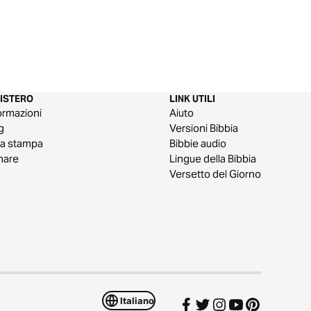
NISTERO
LINK UTILI
ormazioni
Aiuto
g
Versioni Bibbia
a stampa
Bibbie audio
nare
Lingue della Bibbia
Versetto del Giorno
Italiano