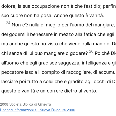
dolore, la sua occupazione non è che fastidio; perfino
suo cuore non ha posa. Anche questo è vanità.
24
Non c’è nulla di meglio per l’uomo del mangiare,
del godersi il benessere in mezzo alla fatica che egli
ma anche questo ho visto che viene dalla mano di D
26
chi senza di lui può mangiare o godere?
Poiché Di
all’uomo che egli gradisce saggezza, intelligenza e gi
peccatore lascia il compito di raccogliere, di accumu
lasciare poi tutto a colui che è gradito agli occhi di 
questo è vanità e un correre dietro al vento.
2008 Società Biblica di Ginevra
Ulteriori informazioni su Nuova Riveduta 2006