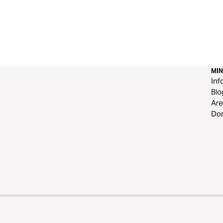
MI
Inf
Blo
Are
Do