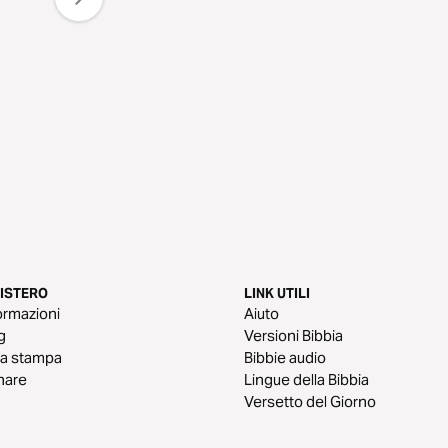
NISTERO
LINK UTILI
ormazioni
Aiuto
g
Versioni Bibbia
a stampa
Bibbie audio
nare
Lingue della Bibbia
Versetto del Giorno