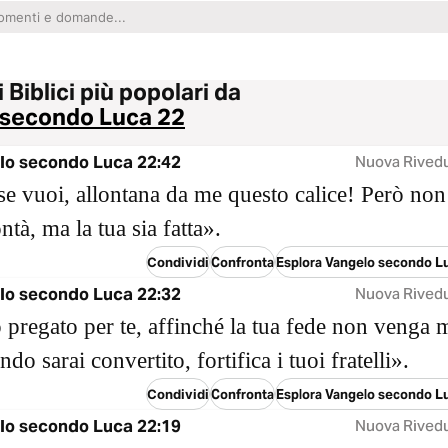
i Biblici più popolari da
 secondo Luca 22
lo secondo Luca 22:42
Nuova Rived
se vuoi, allontana da me questo calice! Però non
tà, ma la tua sia fatta».
Condividi
Confronta
Esplora Vangelo secondo L
lo secondo Luca 22:32
Nuova Rived
 pregato per te, affinché la tua fede non venga 
ndo sarai convertito, fortifica i tuoi fratelli».
Condividi
Confronta
Esplora Vangelo secondo L
lo secondo Luca 22:19
Nuova Rived