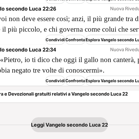
lo secondo Luca 22:26
Nuova Rived
oi non deve essere così; anzi, il più grande tra d
 il più piccolo, e chi governa come colui che ser
Condividi
Confronta
Esplora Vangelo secondo L
lo secondo Luca 22:34
Nuova Rived
«Pietro, io ti dico che oggi il gallo non canterà,
bbia negato tre volte di conoscermi».
Condividi
Confronta
Esplora Vangelo secondo L
ura e Devozionali gratuiti relativi a Vangelo secondo Luca 22
Leggi Vangelo secondo Luca 22