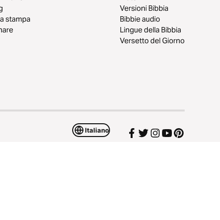
g
Versioni Bibbia
a stampa
Bibbie audio
nare
Lingue della Bibbia
Versetto del Giorno
Italiano