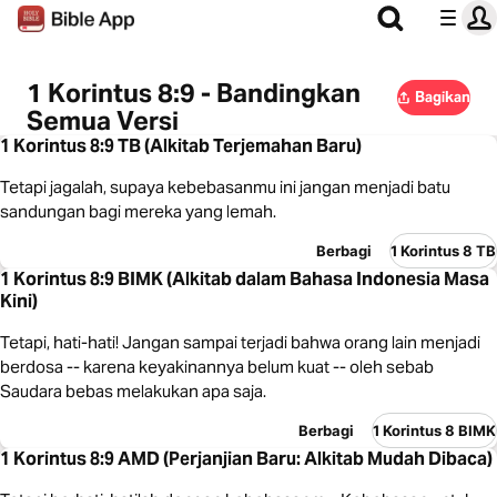
1 Korintus 8:9 - Bandingkan
Bagikan
Semua Versi
1 Korintus 8:9 TB (Alkitab Terjemahan Baru)
Tetapi jagalah, supaya kebebasanmu ini jangan menjadi batu
sandungan bagi mereka yang lemah.
Berbagi
1 Korintus 8 TB
1 Korintus 8:9 BIMK (Alkitab dalam Bahasa Indonesia Masa
Kini)
Tetapi, hati-hati! Jangan sampai terjadi bahwa orang lain menjadi
berdosa -- karena keyakinannya belum kuat -- oleh sebab
Saudara bebas melakukan apa saja.
Berbagi
1 Korintus 8 BIMK
1 Korintus 8:9 AMD (Perjanjian Baru: Alkitab Mudah Dibaca)