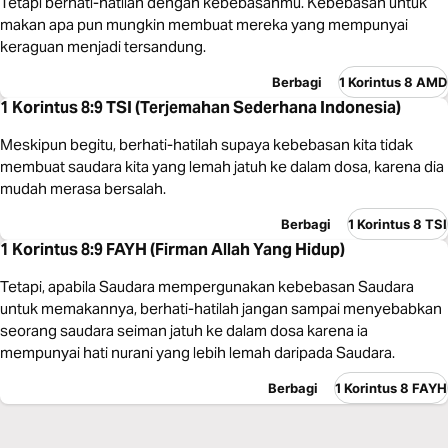
Tetapi berhati-hatilah dengan kebebasanmu. Kebebasan untuk
makan apa pun mungkin membuat mereka yang mempunyai
keraguan menjadi tersandung.
Berbagi
1 Korintus 8 AMD
1 Korintus 8:9 TSI (Terjemahan Sederhana Indonesia)
Meskipun begitu, berhati-hatilah supaya kebebasan kita tidak
membuat saudara kita yang lemah jatuh ke dalam dosa, karena dia
mudah merasa bersalah.
Berbagi
1 Korintus 8 TSI
1 Korintus 8:9 FAYH (Firman Allah Yang Hidup)
Tetapi, apabila Saudara mempergunakan kebebasan Saudara
untuk memakannya, berhati-hatilah jangan sampai menyebabkan
seorang saudara seiman jatuh ke dalam dosa karena ia
mempunyai hati nurani yang lebih lemah daripada Saudara.
Berbagi
1 Korintus 8 FAYH