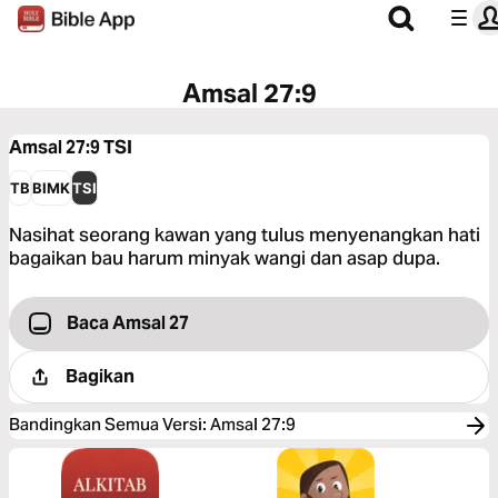
Amsal 27:9
Amsal 27:9
TSI
TB
BIMK
TSI
Nasihat seorang kawan yang tulus menyenangkan hati
bagaikan bau harum minyak wangi dan asap dupa.
Baca Amsal 27
Bagikan
Bandingkan Semua Versi
:
Amsal 27:9